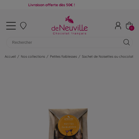
Livraison offerte dès 50€ !
0
Accueil
/
Nos collections
/
Petites faiblesses
/
Sachet de Noisettes au chocolat