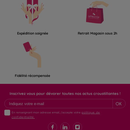
Expédition soignée
Retrait Magasin sous 2h
Fidélité récompensée
Inscrivez vous pour dévorer toutes nos actus croustillantes !
OK
En renseignant mon adresse email, j'accepte votre
politique de
confidentialité.