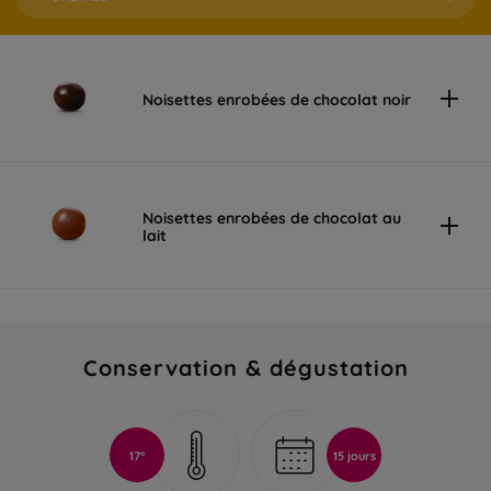
Noisettes enrobées de chocolat noir
Noisettes enrobées de chocolat au
lait
Conservation & dégustation
17°
15 jours