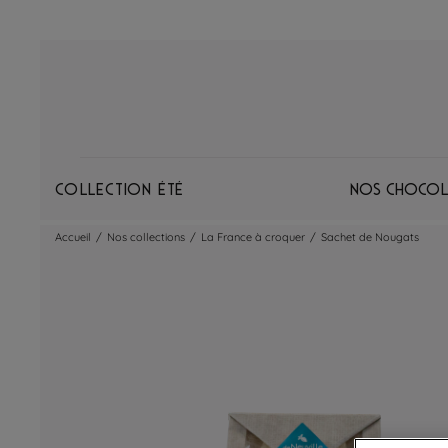
Collection Été
Nos chocol
Accueil
/
Nos collections
/
La France à croquer
/
Sachet de Nougats