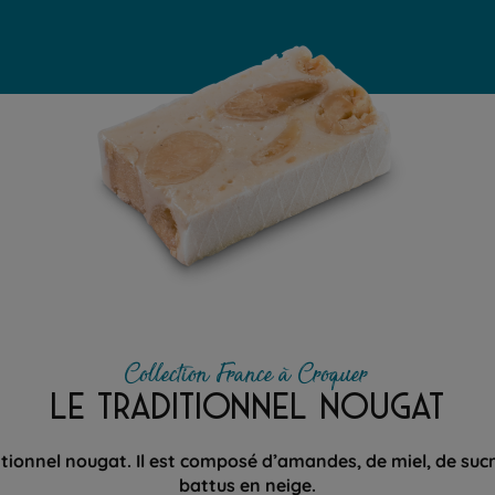
Collection France à Croquer
LE TRADITIONNEL NOUGAT
itionnel nougat. Il est composé d’amandes, de miel, de suc
battus en neige.