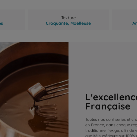
Texture
es
Croquante,
Moelleuse
A
L'excellenc
Française
Toutes nos confiseries et ch
en France, dans chaque régi
traditionnel l'exige, afin de
qualité supérieure sur 100% 