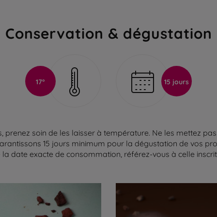
Conservation & dégustation
17°
15 jours
 prenez soin de les laisser à température. Ne les mettez pas 
arantissons 15 jours minimum pour la dégustation de vos produ
la date exacte de consommation, référez-vous à celle inscrite 