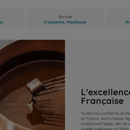
Texture
es
Croquante,
Moelleuse
A
L'excellenc
Française
Toutes nos confiseries et ch
en France, dans chaque régi
traditionnel l'exige, afin de
qualité supérieure sur 100% 