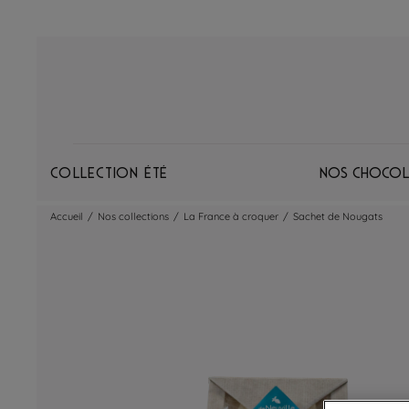
Collection Été
Nos chocol
Accueil
/
Nos collections
/
La France à croquer
/
Sachet de Nougats