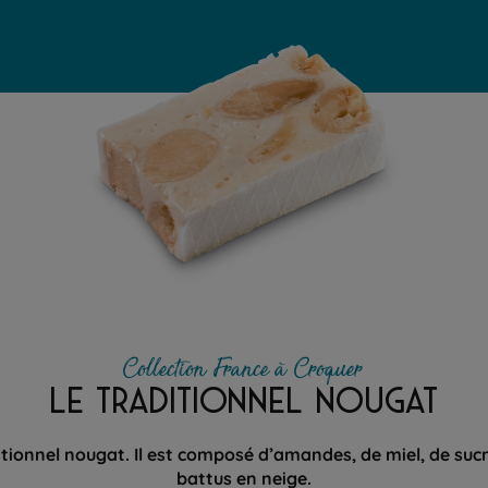
Collection France à Croquer
LE TRADITIONNEL NOUGAT
itionnel nougat. Il est composé d’amandes, de miel, de suc
battus en neige.