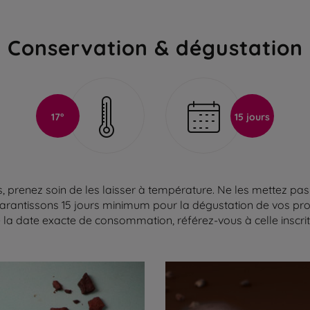
Conservation & dégustation
17°
15 jours
 prenez soin de les laisser à température. Ne les mettez pas 
arantissons 15 jours minimum pour la dégustation de vos produ
la date exacte de consommation, référez-vous à celle inscrite 