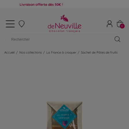
Livraison offerte dès 50€ !
0
Accueil
/
Nos collections
/
La France à croquer
/
Sachet de Pâtes de fruits