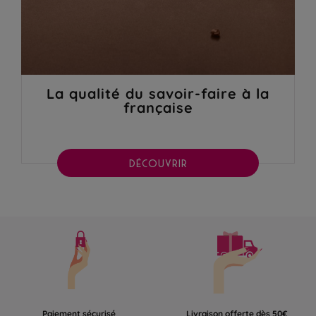
La qualité du savoir-faire à la
française
DÉCOUVRIR
Paiement sécurisé
Livraison offerte dès 50€