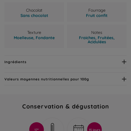
Chocolat
Fourrage
Sans chocolat
Fruit confit
Texture
Notes
Moelleuse,
Fondante
Fraiches,
Fruitées,
Acidulées
Ingrédients
Valeurs moyennes nutritionnelles pour 100g
Conservation & dégustation
17°
15 jours