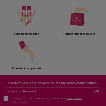
Expédition soignée
Retrait Magasin sous 2h
Fidélité récompensée
Inscrivez vous pour dévorer toutes nos actus croustillantes !
OK
En renseignant mon adresse email, j'accepte votre
politique de
confidentialité.