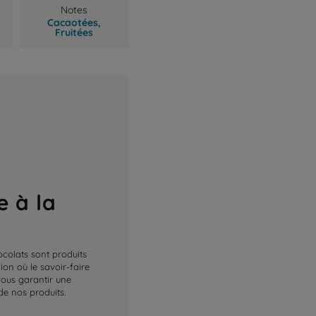
Notes
Cacaotées,
Fruitées
e à la
ocolats sont produits
on où le savoir-faire
 vous garantir une
de nos produits.