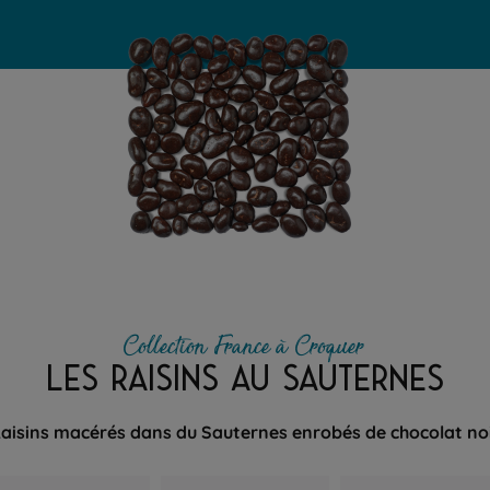
Collection France à Croquer
LES RAISINS AU SAUTERNES
aisins macérés dans du Sauternes enrobés de chocolat no