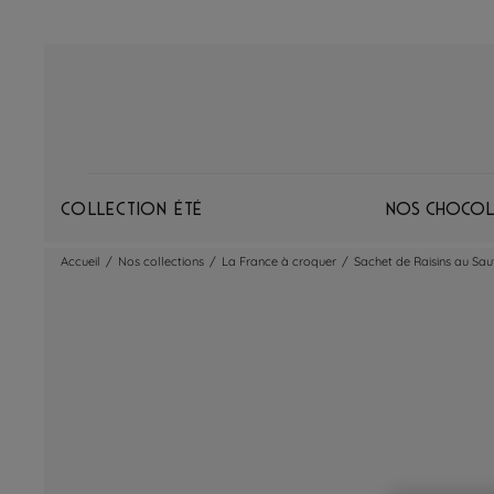
Collection Été
Nos chocol
Accueil
/
Nos collections
/
La France à croquer
/
Sachet de Raisins au Sau