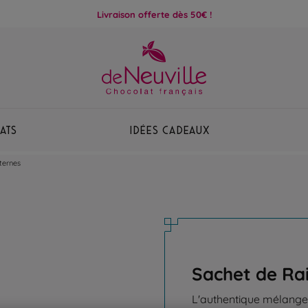
Livraison offerte dès 50€ !
ats
Idées Cadeaux
ternes
Sachet de Ra
L'authentique mélange 