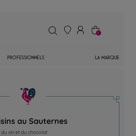
0
Professionnels
La marque
isins au Sauternes
du vin et du chocolat