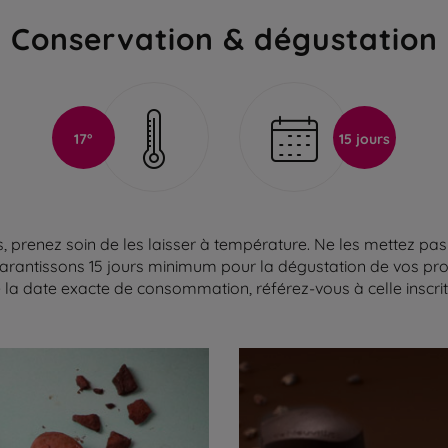
Conservation & dégustation
17°
15 jours
 prenez soin de les laisser à température. Ne les mettez pas 
arantissons 15 jours minimum pour la dégustation de vos produ
la date exacte de consommation, référez-vous à celle inscrite 