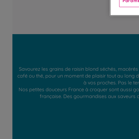
Paramè
Savourez les grains de raisin blond séchés, macérés
café ou thé, pour un moment de plaisir tout au long 
à vos proches. Pas le te
Nos petites douceurs France à croquer sont aussi gou
française. Des gourmandises aux saveurs au