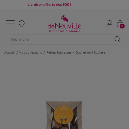
Livraison offerte dès 50€ !
0
Accueil
/
Nos collections
/
Petites faiblesses
/
Sachet mini Rochers