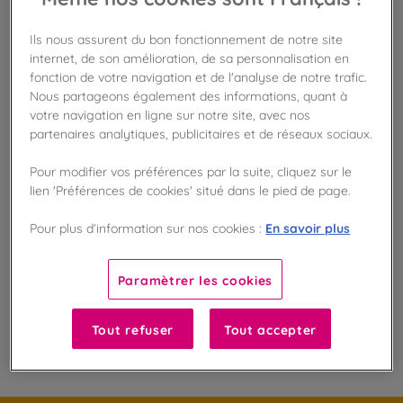
Ils nous assurent du bon fonctionnement de notre site
internet, de son amélioration, de sa personnalisation en
Disponible en boutique !
Vérifier la disponibilité en magasin
fonction de votre navigation et de l'analyse de notre trafic.
Nous partageons également des informations, quant à
votre navigation en ligne sur notre site, avec nos
Frais de port offert
partenaires analytiques, publicitaires et de réseaux sociaux.
dès 50€ d'achat
Pour modifier vos préférences par la suite, cliquez sur le
Gagnez 12 points de fidélité !
lien 'Préférences de cookies' situé dans le pied de page.
avec notre programme Privilège
En savoir plus
Pour plus d’information sur nos cookies :
Liste des ingrédients et allergènes
Paramètrer les cookies
Tout refuser
Tout accepter
100
%
Fabriqué en France