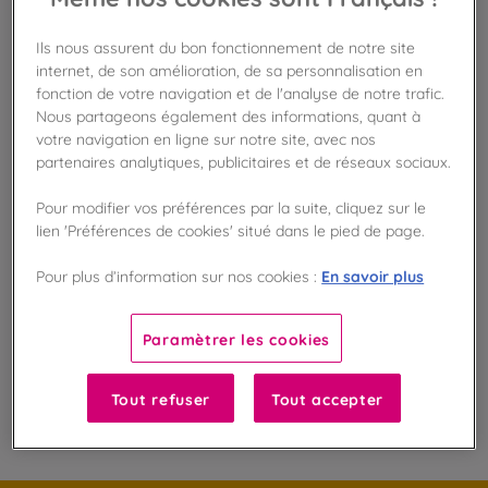
Ils nous assurent du bon fonctionnement de notre site
internet, de son amélioration, de sa personnalisation en
Disponible en boutique !
Vérifier la disponibilité en magasin
fonction de votre navigation et de l'analyse de notre trafic.
Nous partageons également des informations, quant à
votre navigation en ligne sur notre site, avec nos
Frais de port offert
partenaires analytiques, publicitaires et de réseaux sociaux.
dès 50€ d'achat
Pour modifier vos préférences par la suite, cliquez sur le
Gagnez 12 points de fidélité !
lien 'Préférences de cookies' situé dans le pied de page.
avec notre programme Privilège
En savoir plus
Pour plus d’information sur nos cookies :
Liste des ingrédients et allergènes
Paramètrer les cookies
Tout refuser
Tout accepter
100
%
Fabriqué en France