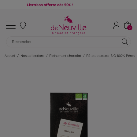
Livraison offerte dès 50€ !
0
Accueil
/
Nos collections
/
Pleinement chocolat
/
Pâte de cacao BIO 100% Pérou