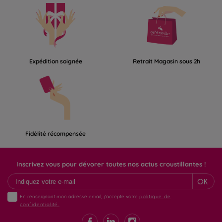
Expédition soignée
Retrait Magasin sous 2h
Fidélité récompensée
Inscrivez vous pour dévorer toutes nos actus croustillantes !
OK
En renseignant mon adresse email, j'accepte votre
politique de
confidentialité.