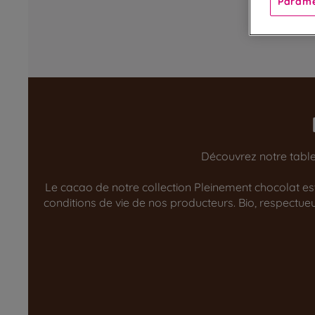
Paramè
Découvrez notre tablet
Le cacao de notre collection Pleinement chocolat est 
conditions de vie de nos producteurs. Bio, respect