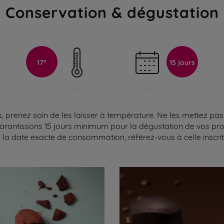
Conservation & dégustation
17°
15 jours
 prenez soin de les laisser à température. Ne les mettez pas 
arantissons 15 jours minimum pour la dégustation de vos produ
la date exacte de consommation, référez-vous à celle inscrite 