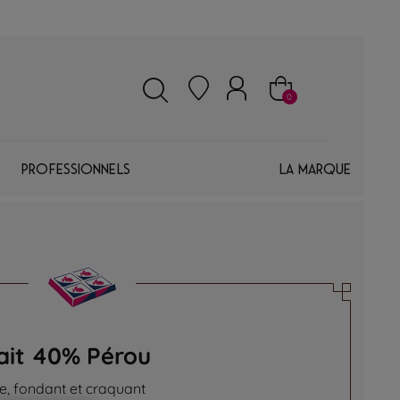
0
Professionnels
La marque
lait 40% Pérou
, fondant et craquant