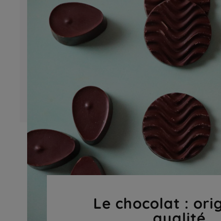
Le chocolat : ori
qualité