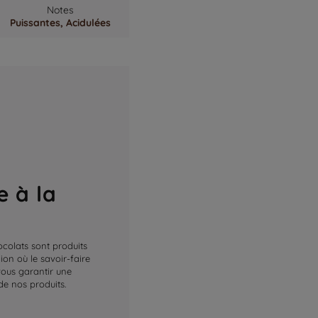
Notes
Puissantes,
Acidulées
e à la
ocolats sont produits
on où le savoir-faire
 vous garantir une
de nos produits.