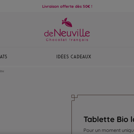
Livraison offerte dès 50€ !
ats
Idées Cadeaux
rou
Tablette Bio 
Pour un moment unique