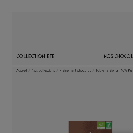
Collection Été
Nos chocol
Accueil
/
Nos collections
/
Pleinement chocolat
/
Tablette Bio lait 40% Pé