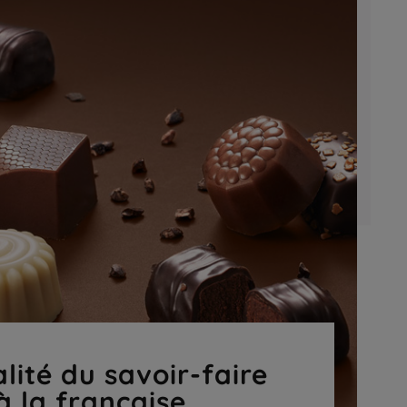
lité du savoir-faire
à la française