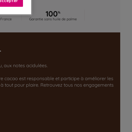
accepter
0
100
%
%
 France
Garantie sans huile de palme
r
u, aux notes acidulées.
tre cacao est responsable et participe à améliorer les
 à tout pour plaire. Retrouvez tous nos engagements