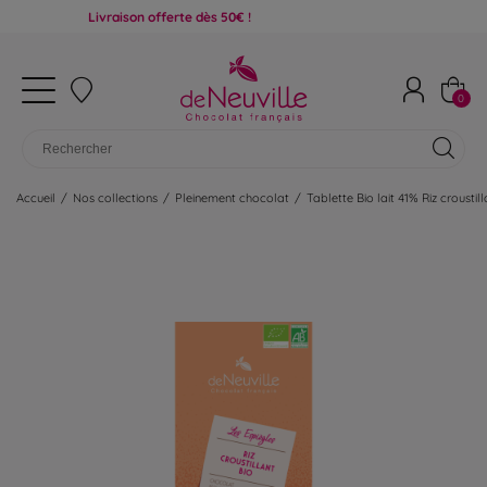
Livraison offerte dès 50€ !
0
Accueil
/
Nos collections
/
Pleinement chocolat
/
Tablette Bio lait 41% Riz croustill