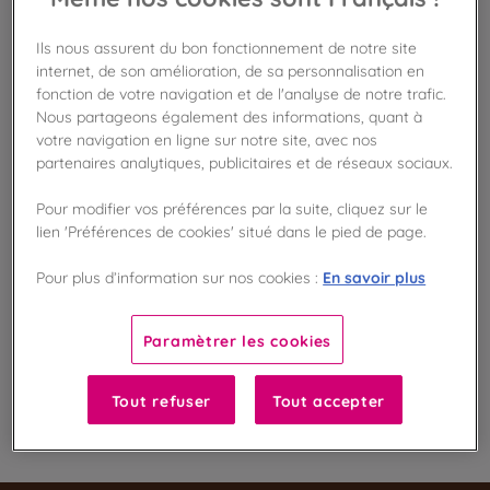
Ils nous assurent du bon fonctionnement de notre site
internet, de son amélioration, de sa personnalisation en
Disponible en boutique !
Vérifier la disponibilité en magasin
fonction de votre navigation et de l'analyse de notre trafic.
Nous partageons également des informations, quant à
votre navigation en ligne sur notre site, avec nos
Frais de port offert
partenaires analytiques, publicitaires et de réseaux sociaux.
dès 50€ d'achat
Pour modifier vos préférences par la suite, cliquez sur le
Gagnez 5 points de fidélité !
lien 'Préférences de cookies' situé dans le pied de page.
avec notre programme Privilège
En savoir plus
Pour plus d’information sur nos cookies :
Liste des ingrédients et allergènes
Paramètrer les cookies
Tout refuser
Tout accepter
100
%
Fabriqué en France