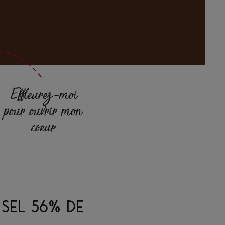
Effleurez-moi
pour ouvrir mon
coeur
 SEL 56% DE