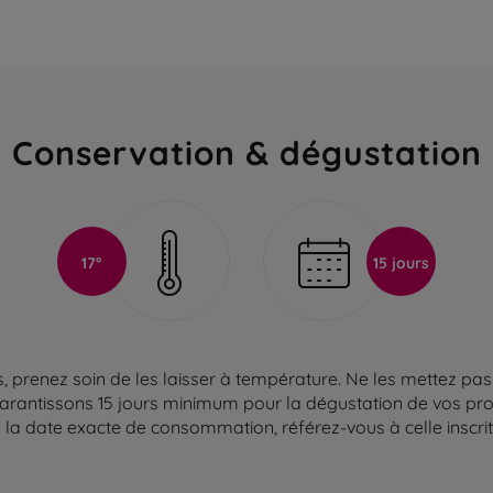
Conservation & dégustation
17°
15 jours
 prenez soin de les laisser à température. Ne les mettez pas 
arantissons 15 jours minimum pour la dégustation de vos produ
la date exacte de consommation, référez-vous à celle inscrite 