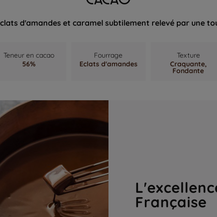
éclats d'amandes et caramel subtilement relevé par une touc
Teneur en cacao
Fourrage
Texture
56%
Eclats d'amandes
Craquante,
Fondante
L'excellenc
Française