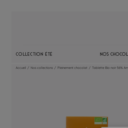
Collection Été
Nos chocol
Accueil
/
Nos collections
/
Pleinement chocolat
/
Tablette Bio noir 56% A