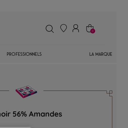
0
Professionnels
La marque
 noir 56% Amandes