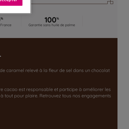
0
100
%
%
 France
Garantie sans huile de palme
r
de caramel relevé à la fleur de sel dans un chocolat
tre cacao est responsable et participe à améliorer les
 à tout pour plaire. Retrouvez tous nos engagements