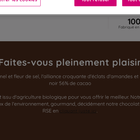
10
Fabriqué en
Faites-vous pleinement plaisi
 et fleur de sel, l'alliance croquante d'éclats d'amandes et 
noir 56% de cacao
issu d'agriculture biologique pour vous offrir le meilleur. No
ueux de l'environnement, gourmand, décidément notre chocolat
RSE en
.
cliquant juste ici