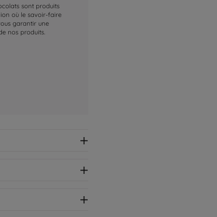
ocolats sont produits
on où le savoir-faire
 vous garantir une
de nos produits.