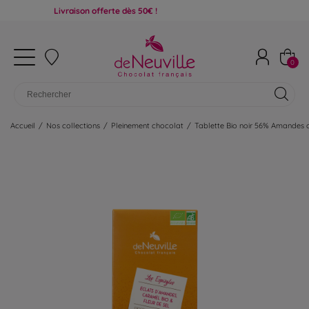
Livraison offerte dès 50€ !
0
Accueil
/
Nos collections
/
Pleinement chocolat
/
Tablette Bio noir 56% Amandes 