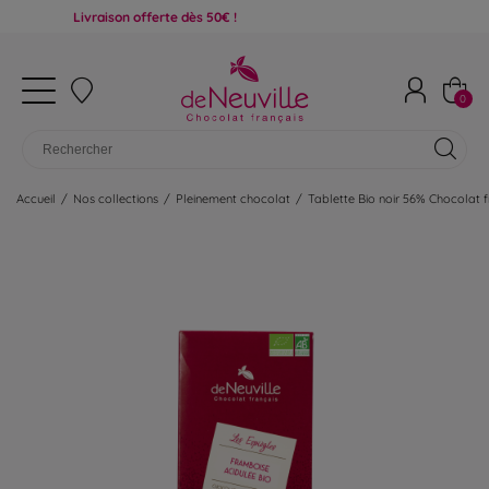
Livraison offerte dès 50€ !
0
Accueil
/
Nos collections
/
Pleinement chocolat
/
Tablette Bio noir 56% Chocolat 