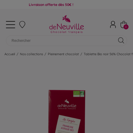
Livraison offerte dès 50€ !
0
Accueil
/
Nos collections
/
Pleinement chocolat
/
Tablette Bio noir 56% Chocolat 