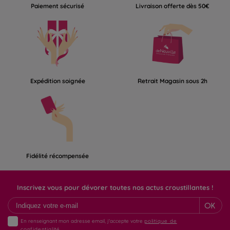
Paiement sécurisé
Livraison offerte dès 50€
Expédition soignée
Retrait Magasin sous 2h
Fidélité récompensée
Inscrivez vous pour dévorer toutes nos actus croustillantes !
OK
En renseignant mon adresse email, j'accepte votre
politique de
confidentialité.