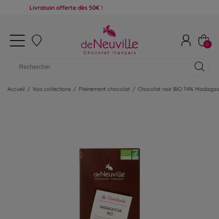
Livraison offerte dès 50€ !
0
Accueil
/
Nos collections
/
Pleinement chocolat
/
Chocolat noir BIO 74% Madagas