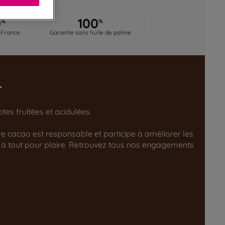
0
100
%
%
 France
Garantie sans huile de palme
r
es fruitées et acidulées.
tre cacao est responsable et participe à améliorer les
 à tout pour plaire. Retrouvez tous nos engagements