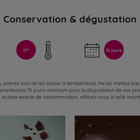
Conservation & dégustation
17°
15 jours
 prenez soin de les laisser à température. Ne les mettez pas 
arantissons 15 jours minimum pour la dégustation de vos produ
la date exacte de consommation, référez-vous à celle inscrite 