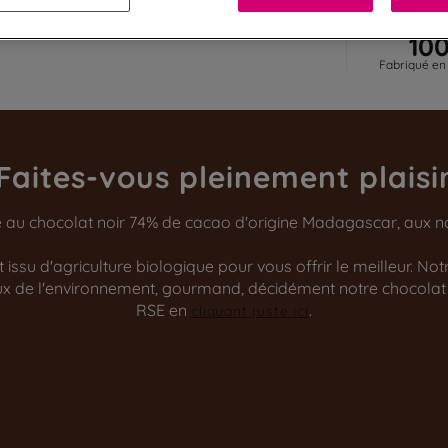
10
Fabriqué en
Faites-vous pleinement plaisi
 au chocolat noir 74% de cacao d'origine Madagascar, aux not
issu d'agriculture biologique pour vous offrir le meilleur. No
ueux de l'environnement, gourmand, décidément notre chocolat
RSE en
.
cliquant juste ici