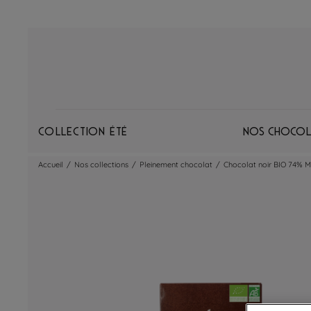
Collection Été
Nos chocol
Accueil
/
Nos collections
/
Pleinement chocolat
/
Chocolat noir BIO 74% 