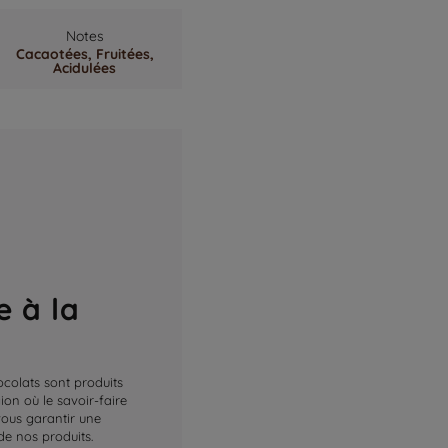
Notes
Cacaotées,
Fruitées,
Acidulées
e à la
ocolats sont produits
on où le savoir-faire
 vous garantir une
de nos produits.