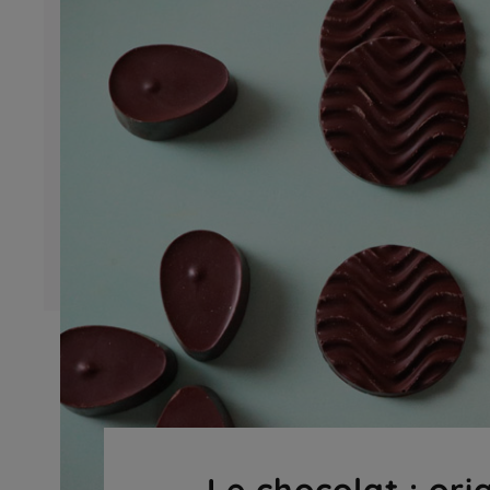
Le chocolat : ori