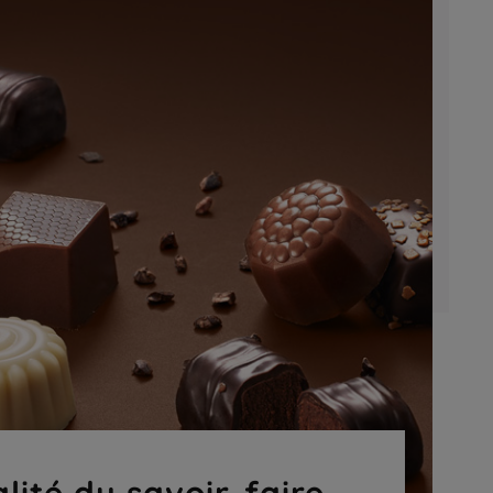
lité du savoir-faire