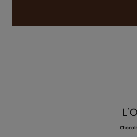
L'
Chocola