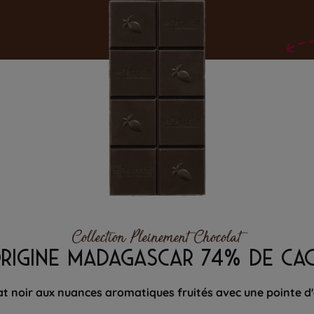
Collection Pleinement Chocolat
ORIGINE MADAGASCAR 74% DE CA
t noir aux nuances aromatiques fruités avec une pointe d'