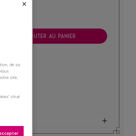
AJOUTER AU PANIER
boutique !
ibilité en magasin
tion, de sa
 Nous
ert
otre site,
kies' situé
e fidélité !
amme Privilège
et allergènes
accepter