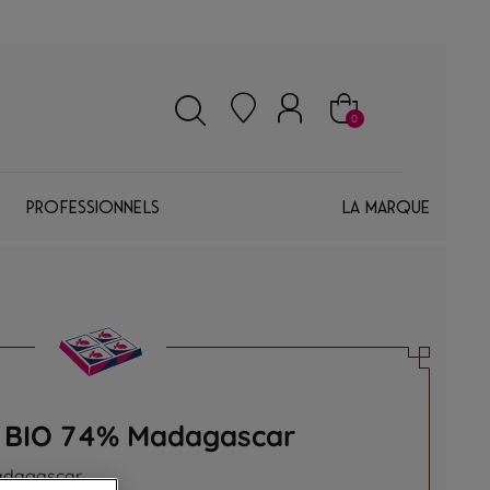
0
Professionnels
La marque
r BIO 74% Madagascar
Madagascar