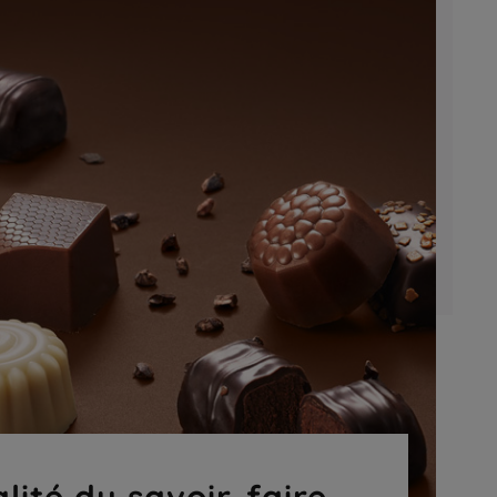
lité du savoir-faire