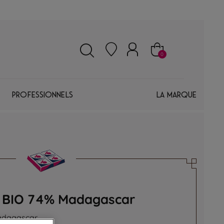
0
Professionnels
La marque
r BIO 74% Madagascar
Madagascar