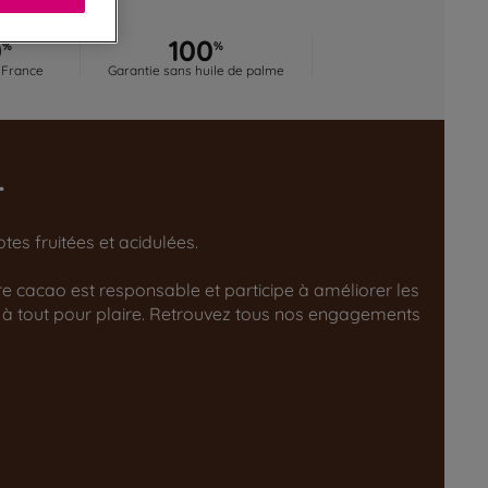
0
100
%
%
 France
Garantie sans huile de palme
r
es fruitées et acidulées.
tre cacao est responsable et participe à améliorer les
 à tout pour plaire. Retrouvez tous nos engagements