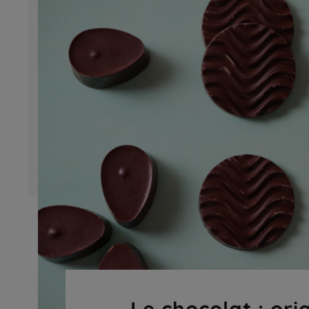
Le chocolat : ori