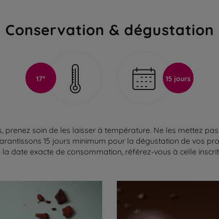
Conservation & dégustation
17°
15 jours
 prenez soin de les laisser à température. Ne les mettez pas 
arantissons 15 jours minimum pour la dégustation de vos produ
la date exacte de consommation, référez-vous à celle inscrite 