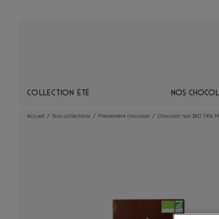
Collection Été
Nos chocol
Accueil
/
Nos collections
/
Pleinement chocolat
/
Chocolat noir BIO 74% 