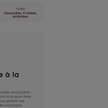
Notes
Cacaotées,
Fruitées,
Acidulées
e à la
ocolats sont produits
on où le savoir-faire
 vous garantir une
de nos produits.