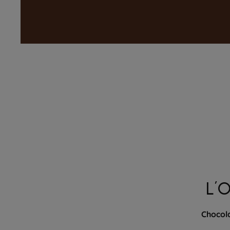
L'
Chocola