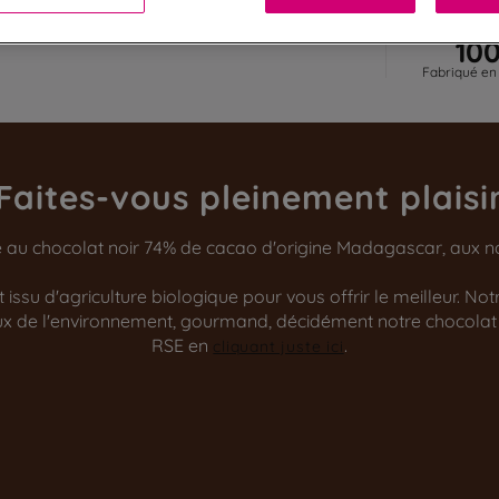
10
Fabriqué en
Faites-vous pleinement plaisi
 au chocolat noir 74% de cacao d'origine Madagascar, aux not
issu d'agriculture biologique pour vous offrir le meilleur. No
ueux de l'environnement, gourmand, décidément notre chocolat
RSE en
.
cliquant juste ici