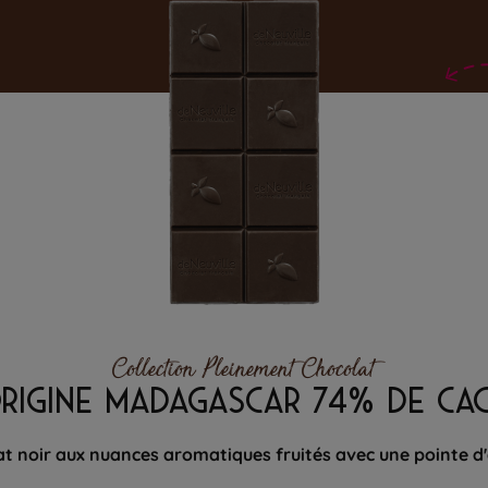
Collection Pleinement Chocolat
ORIGINE MADAGASCAR 74% DE CA
t noir aux nuances aromatiques fruités avec une pointe d'