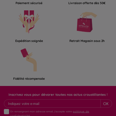
Paiement sécurisé
Livraison offerte dès 50€
Expédition soignée
Retrait Magasin sous 2h
Fidélité récompensée
Inscrivez vous pour dévorer toutes nos actus croustillantes !
OK
En renseignant mon adresse email, j'accepte votre
politique de
confidentialité.