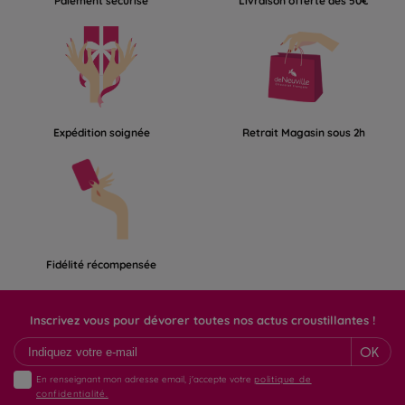
Paiement sécurisé
Livraison offerte dès 50€
Expédition soignée
Retrait Magasin sous 2h
Fidélité récompensée
Inscrivez vous pour dévorer toutes nos actus croustillantes !
OK
En renseignant mon adresse email, j'accepte votre
politique de
confidentialité.