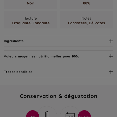
Noir
88%
Texture
Notes
Craquante,
Fondante
Cacaotées,
Délicates
Ingrédients
Valeurs moyennes nutritionnelles pour 100g
Traces possibles
Conservation & dégustation
17°
15 jours