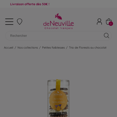
ivraison offerte dès 50€ !
0
Accueil
/
Nos collections
/
Petites faiblesses
/
Trio de Floreals au chocolat