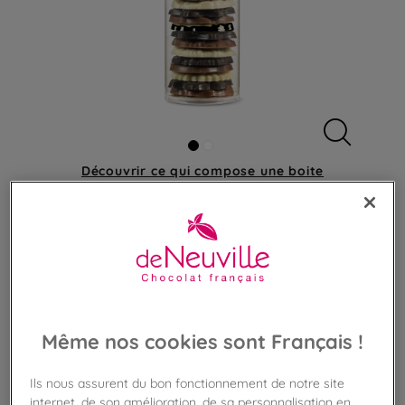
Découvrir ce qui compose
une boite
Trio de Floreals au chocolat
De savoureuses fleurs au 3 chocolats
Même nos cookies sont Français !
17,90 €
Ils nous assurent du bon fonctionnement de notre site
Poids 180g
(99,44 €/kg)
internet, de son amélioration, de sa personnalisation en