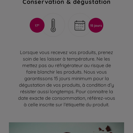
Conservation & dégustation
17°
15 jours
Lorsque vous recevez vos produits, prenez
soin de les laisser à température. Ne les
mettez pas au réfrigérateur au risque de
faire blanchir les produits. Nous vous
garantissons 15 jours minimum pour la
dégustation de vos produits, à condition d’y
résister aussi longtemps. Pour connaitre la
date exacte de consommation, référez-vous
à celle inscrite sur l'étiquette du produit.