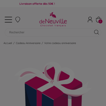
Livraison offerte dès 50€ !
0
Accueil
/
Cadeau Anniversaire
/
Votre cadeau anniversaire