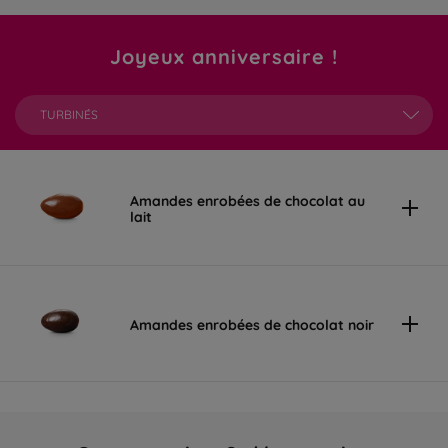
Joyeux anniversaire !
TURBINÉS
Amandes enrobées de chocolat au
lait
Amandes enrobées de chocolat noir