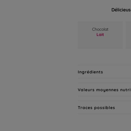
Délicieu
Chocolat
Lait
Ingrédients
Valeurs moyennes nutri
Traces possibles