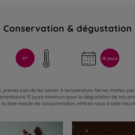
Conservation & dégustation
17°
15 jours
 prenez soin de les laisser à température. Ne les mettez pas 
arantissons 15 jours minimum pour la dégustation de vos produ
la date exacte de consommation, référez-vous à celle inscrite 