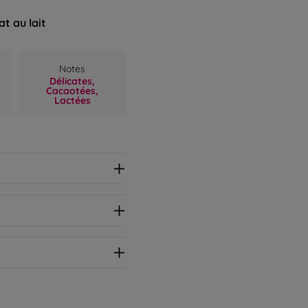
t au lait
Notes
Délicates,
Cacaotées,
Lactées