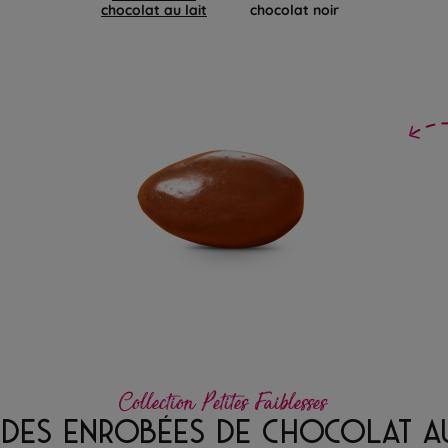
chocolat au lait
chocolat noir
Collection Petites Faiblesses
DES ENROBÉES DE CHOCOLAT AU