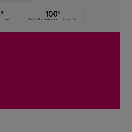
0
100
%
%
 France
Garantie sans huile de palme