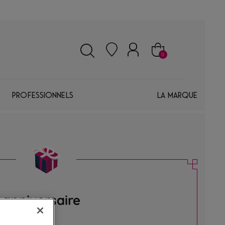
0
Professionnels
La marque
 anniversaire
 anniversaire