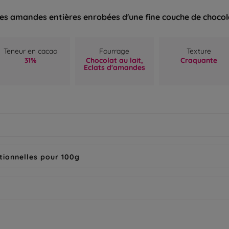
ses amandes entières enrobées d'une fine couche de chocola
Teneur en cacao
Fourrage
Texture
31%
Chocolat au lait,
Craquante
Eclats d'amandes
tionnelles pour 100g