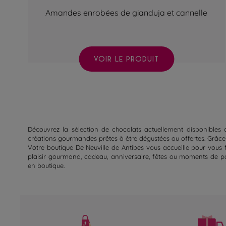
Amandes enrobées de gianduja et cannelle
VOIR LE PRODUIT
Découvrez la sélection de chocolats actuellement disponibles d
créations gourmandes prêtes à être dégustées ou offertes. Grâce à
Votre boutique De Neuville de Antibes vous accueille pour vous f
plaisir gourmand, cadeau, anniversaire, fêtes ou moments de par
en boutique.