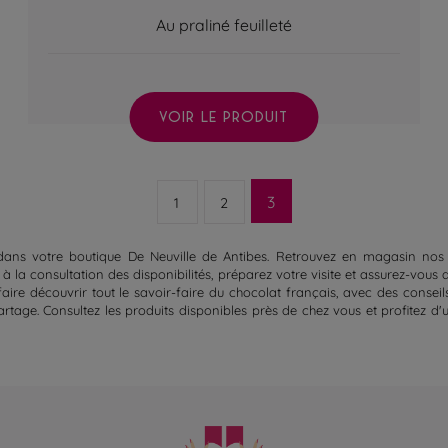
Au praliné feuilleté
VOIR LE PRODUIT
3
1
2
ans votre boutique De Neuville de Antibes. Retrouvez en magasin nos cof
 la consultation des disponibilités, préparez votre visite et assurez-vous 
aire découvrir tout le savoir-faire du chocolat français, avec des conseil
tage. Consultez les produits disponibles près de chez vous et profitez 