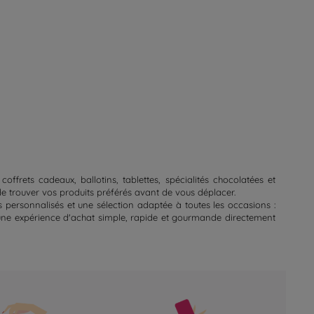
frets cadeaux, ballotins, tablettes, spécialités chocolatées et
de trouver vos produits préférés avant de vous déplacer.
s personnalisés et une sélection adaptée à toutes les occasions :
d'une expérience d'achat simple, rapide et gourmande directement