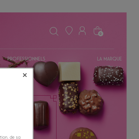
0
Professionnels
La marque
tion, de sa