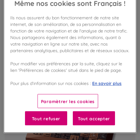
Même nos cookies sont Français !
Message "Joyeux anniversaire" chocolaté
Ils nous assurent du bon fonctionnement de notre site
25,90 €
un message en chocolat de 150g
internet, de son amélioration, de sa personnalisation en
fonction de votre navigation et de l'analyse de notre trafic.
Nous partageons également des informations, quant à
AJOUTER AU PANIER
votre navigation en ligne sur notre site, avec nos
partenaires analytiques, publicitaires et de réseaux sociaux.
ASSORTIMENT À COMPOSER !
Pour modifier vos préférences par la suite, cliquez sur le
lien 'Préférences de cookies' situé dans le pied de page.
En savoir plus
Pour plus d’information sur nos cookies :
Paramètrer les cookies
Tout refuser
Tout accepter