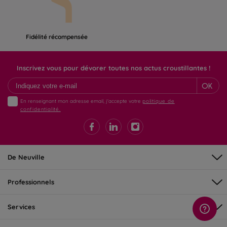
Fidélité récompensée
Inscrivez vous pour dévorer toutes nos actus croustillantes !
OK
En renseignant mon adresse email, j'accepte votre
politique de
confidentialité.
De Neuville
Professionnels
Services