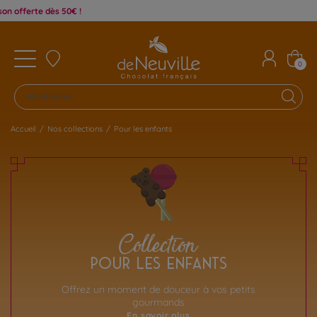
0€ !
0
Accueil
/
Nos collections
/
Pour les enfants
Collection
POUR LES ENFANTS
Offrez un moment de douceur à vos petits
gourmands
En savoir plus