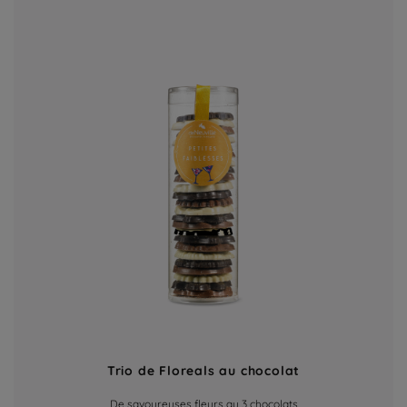
Trio de Floreals au chocolat
De savoureuses fleurs au 3 chocolats