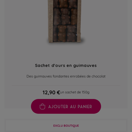
Sachet d'ours en guimauves
Des guimauves fondantes enrobées de chocolat
12,90 €
un sachet de 150g
AJOUTER AU PANIER
EXCLU BOUTIQUE