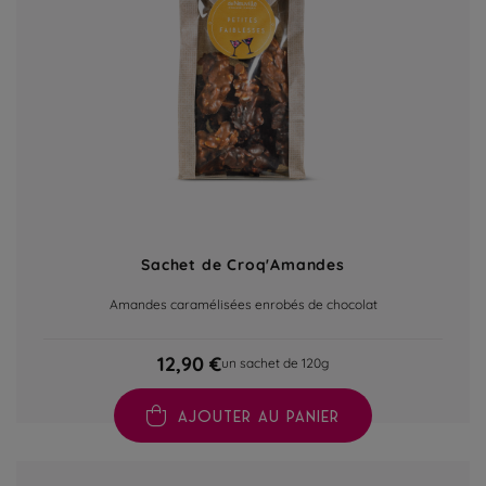
Sachet de Croq'Amandes
Amandes caramélisées enrobés de chocolat
12,90 €
un sachet de 120g
AJOUTER AU PANIER