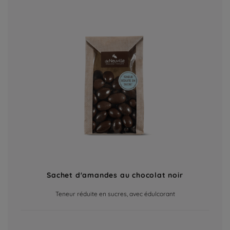
Sachet d'amandes au chocolat noir
Teneur réduite en sucres, avec édulcorant