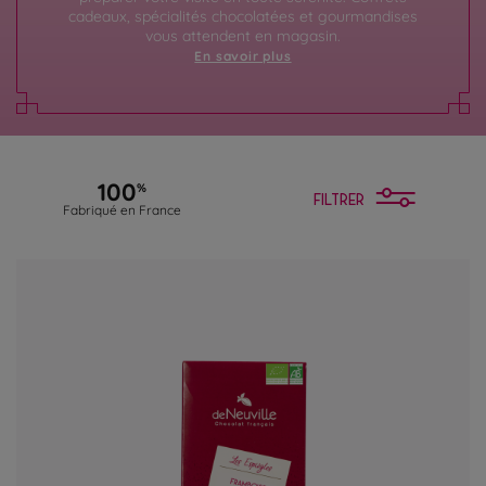
cadeaux, spécialités chocolatées et gourmandises
vous attendent en magasin.
En savoir plus
100
%
FILTRER
Fabriqué en France