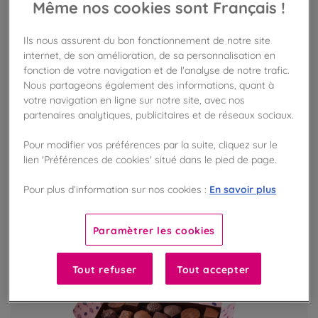
Même nos cookies sont Français !
Réglette de 28 nougats de Montélimar
Ils nous assurent du bon fonctionnement de notre site
L'authentique nougat de Montélimar
internet, de son amélioration, de sa personnalisation en
fonction de votre navigation et de l'analyse de notre trafic.
Nous partageons également des informations, quant à
votre navigation en ligne sur notre site, avec nos
VOIR LE PRODUIT
partenaires analytiques, publicitaires et de réseaux sociaux.
Pour modifier vos préférences par la suite, cliquez sur le
lien 'Préférences de cookies' situé dans le pied de page.
En savoir plus
Pour plus d’information sur nos cookies :
Paramètrer les cookies
Tout refuser
Tout accepter