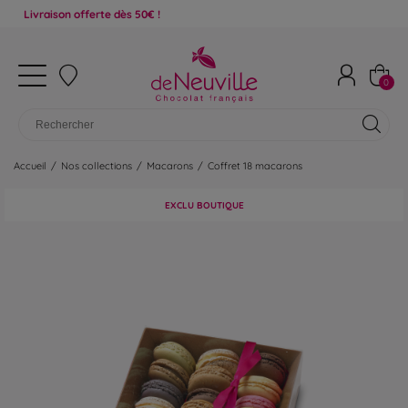
aison offerte dès 50€ !
0
Accueil
/
Nos collections
/
Macarons
/
Coffret 18 macarons
EXCLU BOUTIQUE