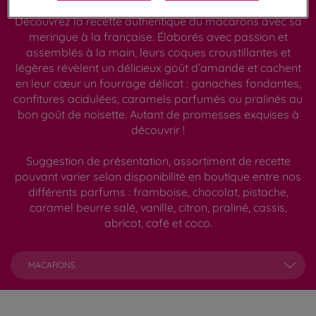
Découvrez la recette authentique du macarons avec sa
meringue à la française. Élaborés avec passion et
assemblés à la main, leurs coques croustillantes et
légères révèlent un délicieux goût d’amande et cachent
en leur cœur un fourrage délicat : ganaches fondantes,
confitures acidulées, caramels parfumés ou pralinés au
bon goût de noisette. Autant de promesses exquises à
découvrir !
Suggestion de présentation, assortiment de recette
pouvant varier selon disponibilité en boutique entre nos
différents parfums : framboise, chocolat, pistache,
caramel beurre salé, vanille, citron, praliné, cassis,
abricot, café et coco.
MACARONS