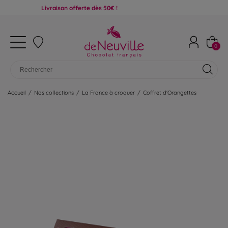
Livraison offerte dès 50€ !
0
Accueil
/
Nos collections
/
La France à croquer
/
Coffret d'Orangettes