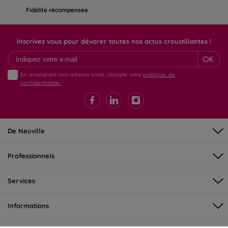
Fidélité récompensée
Inscrivez vous pour dévorer toutes nos actus croustillantes !
OK
En renseignant mon adresse email, j'accepte votre
politique de
confidentialité.
De Neuville
Professionnels
Services
Informations