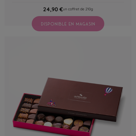
24,90 €
un coffret de 210g
DISPONIBLE EN MAGASIN