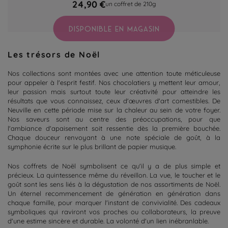
24,90 €
un coffret de 210g
DISPONIBLE EN MAGASIN
Les trésors de Noël
Nos collections sont montées avec une attention toute méticuleuse
pour appeler à l'esprit festif. Nos chocolatiers y mettent leur amour,
leur passion mais surtout toute leur créativité pour atteindre les
résultats que vous connaissez, ceux d'œuvres d'art comestibles. De
Neuville en cette période mise sur la chaleur au sein de votre foyer.
Nos saveurs sont au centre des préoccupations, pour que
l'ambiance d'apaisement soit ressentie dès la première bouchée.
Chaque douceur renvoyant à une note spéciale de goût, à la
symphonie écrite sur le plus brillant de papier musique.
Nos coffrets de Noël symbolisent ce qu'il y a de plus simple et
précieux. La quintessence même du réveillon. La vue, le toucher et le
goût sont les sens liés à la dégustation de nos assortiments de Noël.
Un éternel recommencement de génération en génération dans
chaque famille, pour marquer l'instant de convivialité. Des cadeaux
symboliques qui raviront vos proches ou collaborateurs, la preuve
d'une estime sincère et durable. La volonté d'un lien inébranlable.