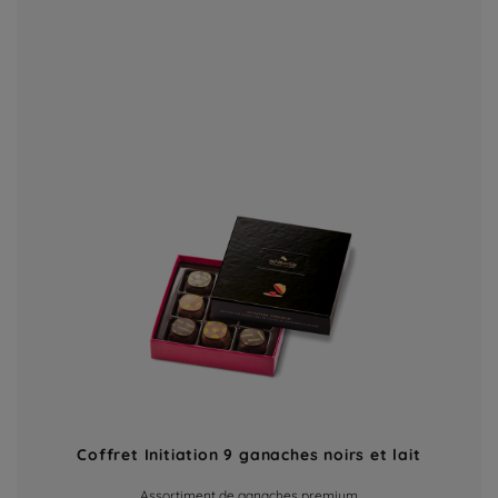
Coffret Initiation 9 ganaches noirs et lait
Assortiment de ganaches premium