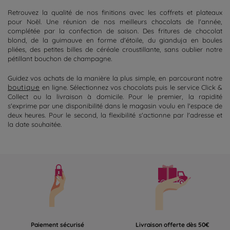
Retrouvez la qualité de nos finitions avec les coffrets et plateaux
pour Noël. Une réunion de nos meilleurs chocolats de l'année,
complétée par la confection de saison. Des fritures de chocolat
blond, de la guimauve en forme d'étoile, du gianduja en boules
pliées, des petites billes
de
céréale croustillante, sans oublier notre
pétill
a
n
t
bouchon de champagne.
Guidez vos achats de la manière la plus simple, en parcourant notre
boutique
en ligne. Sélectionnez vos chocolats puis le service Click &
Collect
ou la livraison à domicile. Pour le premier, la rapidité
s'exprime par une disponibilité dans le magasin voulu en l'espace de
deux heures. Pour le second, la flexibilité s'actionne par l'adresse et
la date souhaitée.
Paiement sécurisé
Livraison offerte dès 50€