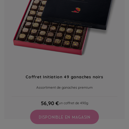
Coffret Initiation 49 ganaches noirs
Assortiment de ganaches premium
56,90 €
un coffret de 490g
DISPONIBLE EN MAGASIN