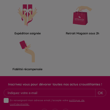
Expédition soignée
Retrait Magasin sous 2h
Fidélité récompensée
Inscrivez vous pour dévorer toutes nos actus croustillantes !
OK
En renseignant mon adresse email, j'accepte votre
politique de
confidentialité.