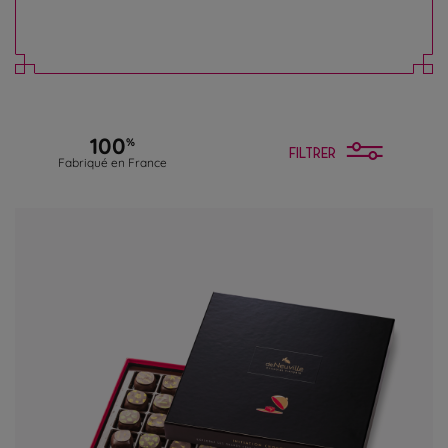
rêveurs.
En savoir plus
100
%
FILTRER
Fabriqué en France