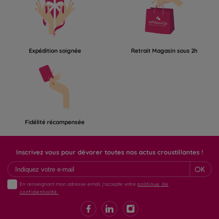
Expédition soignée
Retrait Magasin sous 2h
Fidélité récompensée
Inscrivez vous pour dévorer toutes nos actus croustillantes !
OK
En renseignant mon adresse email, j'accepte votre
politique de
confidentialité.