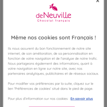
Même nos cookies sont Français !
Ils nous assurent du bon fonctionnement de notre site
internet, de son amélioration, de sa personnalisation en
fonction de votre navigation et de l'analyse de notre trafic.
Nous partageons également des informations, quant à
votre navigation en ligne sur notre site, avec nos
partenaires analytiques, publicitaires et de réseaux sociaux.
Pour modifier vos préférences par la suite, cliquez sur le
VOIR LES PRODUITS DANS LA BOUTIQUE
lien 'Préférences de cookies' situé dans le pied de page.
En savoir plus
Pour plus d’information sur nos cookies :
VOIR TOUTES LES BOUTIQUES