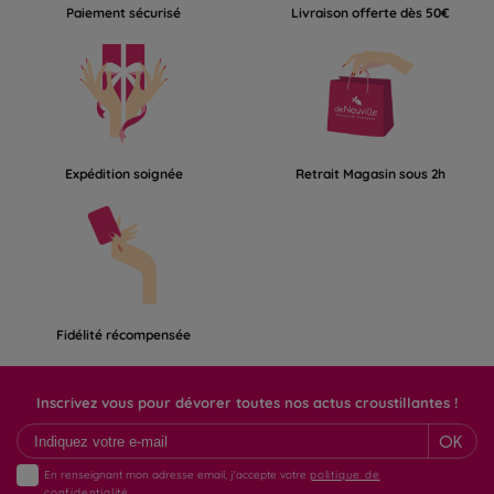
Paiement sécurisé
Livraison offerte dès 50€
Expédition soignée
Retrait Magasin sous 2h
Fidélité récompensée
Inscrivez vous pour dévorer toutes nos actus croustillantes !
OK
En renseignant mon adresse email, j'accepte votre
politique de
confidentialité.