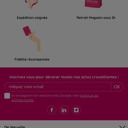
Expédition soignée
Retrait Magasin sous 2h
Fidélité récompensée
Inscrivez vous pour dévorer toutes nos actus croustillantes !
OK
En renseignant mon adresse email, j'accepte votre
politique de
confidentialité.
De Neuville