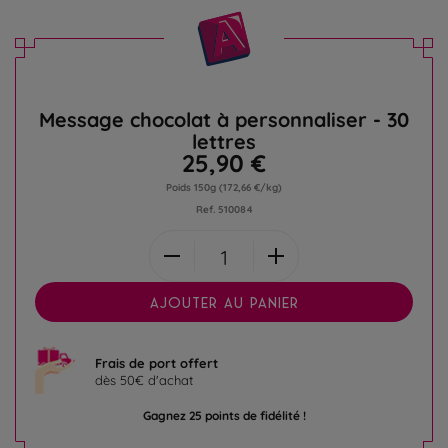
Message chocolat à personnaliser - 30
lettres
25,90 €
Poids 150g
(172,66 €/kg)
Ref.
510084
AJOUTER AU PANIER
Frais de port offert
dès 50€ d'achat
Gagnez 25 points de fidélité !