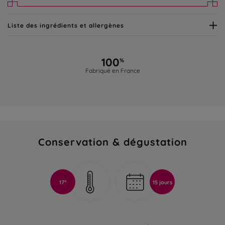
Liste des ingrédients et allergènes
100
%
Fabriqué en France
Conservation & dégustation
17°
15 jours