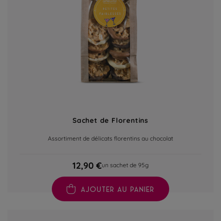
Sachet de Florentins
Assortiment de délicats florentins au chocolat
12,90 €
un sachet de 95g
AJOUTER AU PANIER