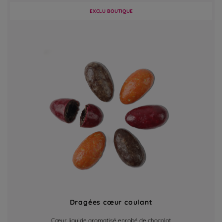
EXCLU BOUTIQUE
Dragées cœur coulant
Cœur liquide aromatisé enrobé de chocolat