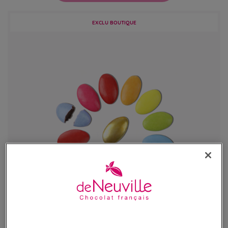
EXCLU BOUTIQUE
Dragées chocolat