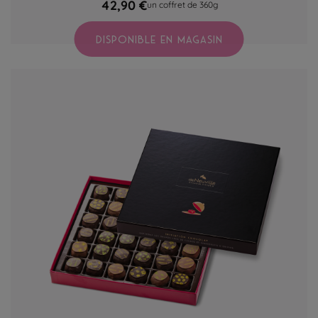
42,90 €
un coffret de 360g
DISPONIBLE EN MAGASIN