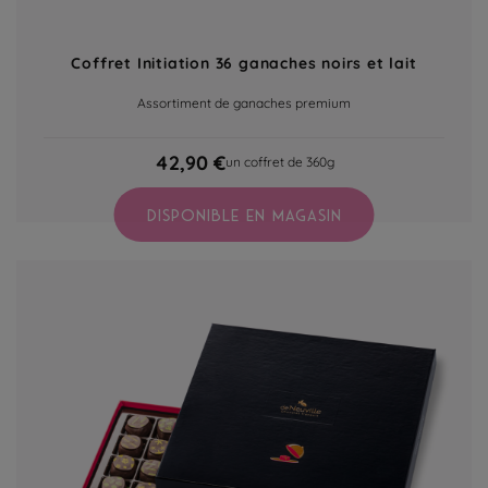
Coffret Initiation 36 ganaches noirs et lait
Assortiment de ganaches premium
42,90 €
un coffret de 360g
DISPONIBLE EN MAGASIN