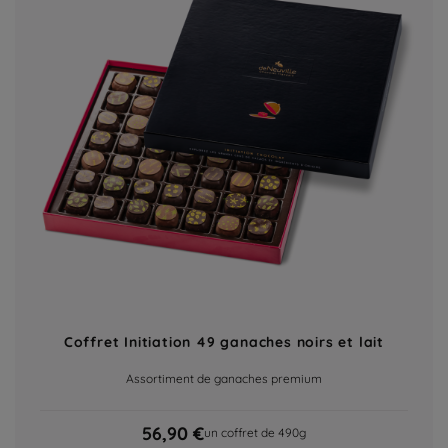
Coffret Initiation 49 ganaches noirs et lait
Assortiment de ganaches premium
56,90 €
un coffret de 490g