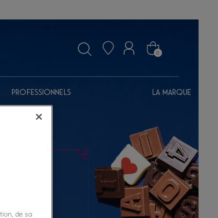
0
Professionnels
La marque
tion, de sa