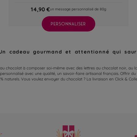
14,90 €
un message personnalisé de 80g
PERSONNALISER
Un cadeau gourmand et attentionné qui saura 
 chocolat à composer soi-même avec des lettres au chocolat noir, au lait 
ersonnalisé avec une qualité, un savoir-faire artisanal français. Offrir du 
 naturels. Vous voulez envoyer du chocolat ? La livraison en Click & Colle