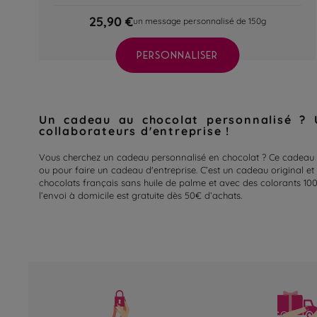
25,90 €
un message personnalisé de 150g
PERSONNALISER
Un cadeau au chocolat personnalisé ? 
collaborateurs d'entreprise !
Vous cherchez un cadeau personnalisé en chocolat ? Ce cadeau au
ou pour faire un cadeau d'entreprise. C’est un cadeau original et p
chocolats français sans huile de palme et avec des colorants 100%
l’envoi à domicile est gratuite dès 50€ d’achats.