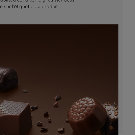
sur l'étiquette du produit.