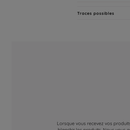
Traces possibles
Lorsque vous recevez vos produits,
blanchir les produits. Nous vous g