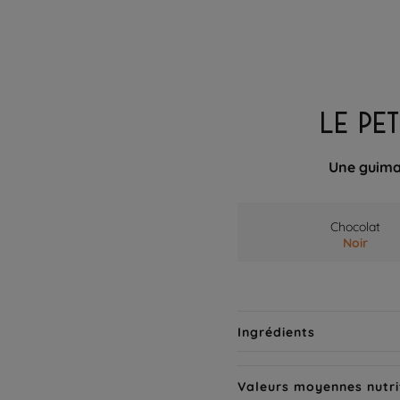
LE PE
Une guimau
Chocolat
Noir
Ingrédients
Valeurs moyennes nutri