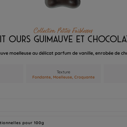
Collection Petites Faiblesses
TIT OURS GUIMAUVE ET CHOCOLA
ve moelleuse au délicat parfum de vanille, enrobée de ch
Texture
Fondante,
Moelleuse,
Croquante
tionnelles pour 100g