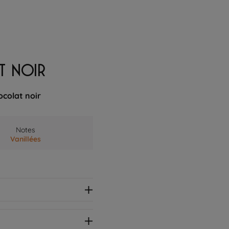
T NOIR
ocolat noir
Notes
Vanillées