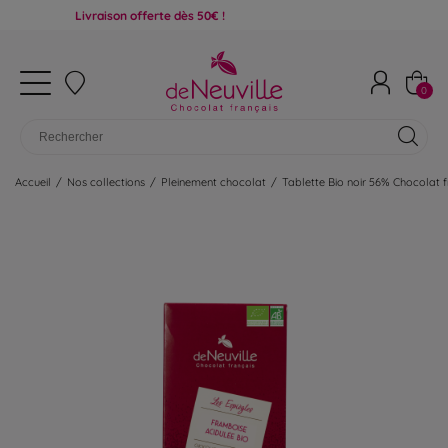
Livraison offerte dès 50€ !
0
Accueil
/
Nos collections
/
Pleinement chocolat
/
Tablette Bio noir 56% Chocolat 