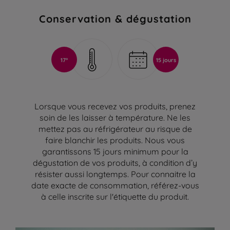
Conservation & dégustation
17°
15 jours
Lorsque vous recevez vos produits, prenez
soin de les laisser à température. Ne les
mettez pas au réfrigérateur au risque de
faire blanchir les produits. Nous vous
garantissons 15 jours minimum pour la
dégustation de vos produits, à condition d’y
résister aussi longtemps. Pour connaitre la
date exacte de consommation, référez-vous
à celle inscrite sur l'étiquette du produit.