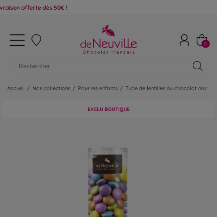
offerte dès 50€ !
0
Accueil
/
Nos collections
/
Pour les enfants
/
Tube de lentilles au chocolat noir
EXCLU BOUTIQUE