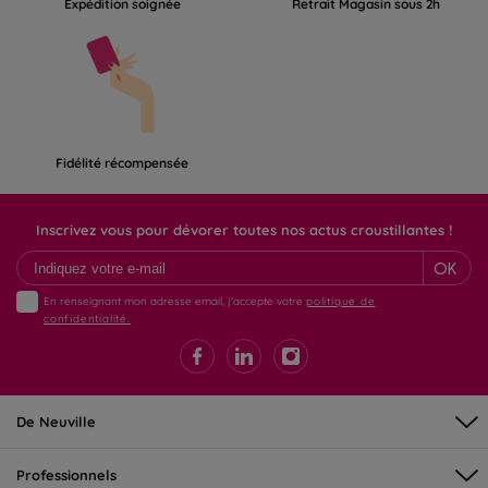
Expédition soignée
Retrait Magasin sous 2h
Fidélité récompensée
Inscrivez vous pour dévorer toutes nos actus croustillantes !
OK
En renseignant mon adresse email, j'accepte votre
politique de
confidentialité.
De Neuville
Professionnels