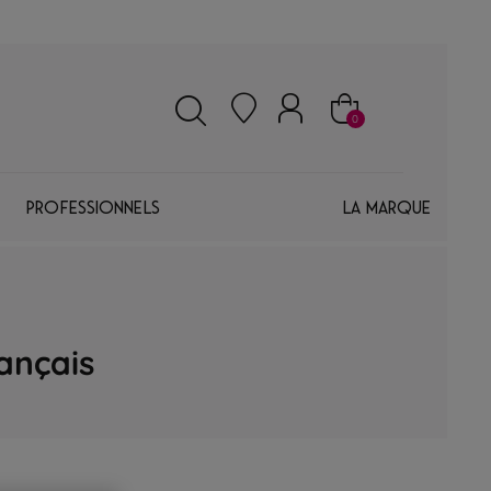
0
Professionnels
La marque
rançais