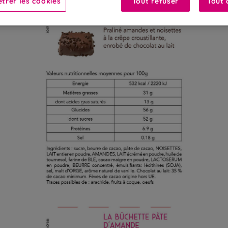
trer les cookies
Tout refuser
Tout 