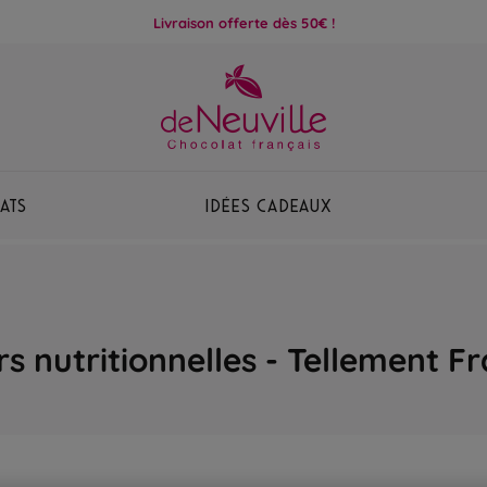
Livraison offerte dès 50€ !
ats
Idées Cadeaux
s nutritionnelles - Tellement F