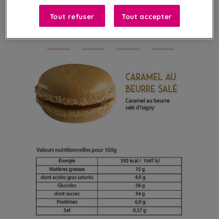
Tout refuser
Tout accepter