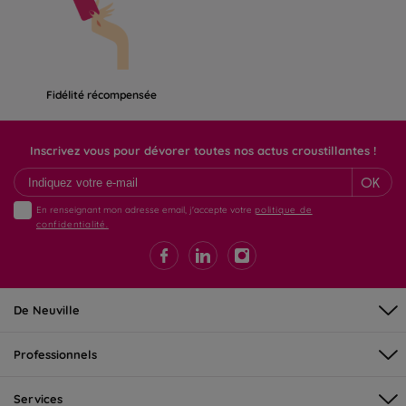
Fidélité récompensée
Inscrivez vous pour dévorer toutes nos actus croustillantes !
OK
En renseignant mon adresse email, j'accepte votre
politique de
confidentialité.
De Neuville
Professionnels
Services