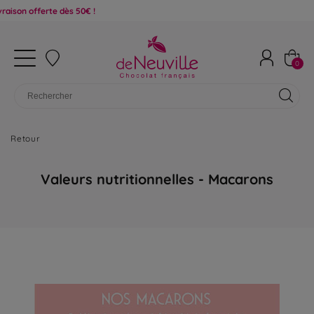
ès 50€ !
0
Retour
Valeurs nutritionnelles - Macarons