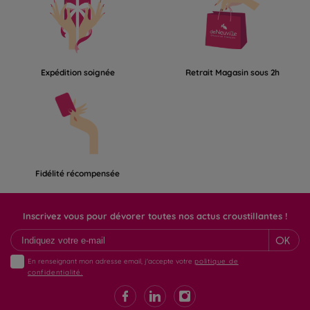
Expédition soignée
Retrait Magasin sous 2h
Fidélité récompensée
Inscrivez vous pour dévorer toutes nos actus croustillantes !
OK
En renseignant mon adresse email, j'accepte votre
politique de
confidentialité.