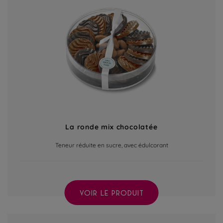
La ronde mix chocolatée
Teneur réduite en sucre, avec édulcorant
VOIR LE PRODUIT