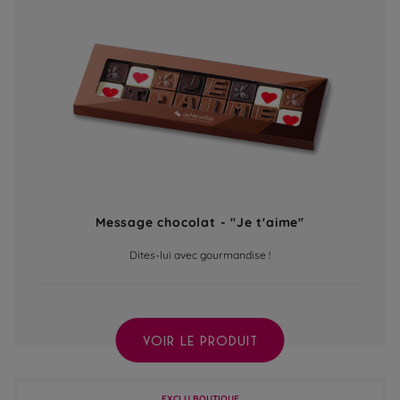
Message chocolat - "Je t'aime"
Dites-lui avec gourmandise !
VOIR LE PRODUIT
EXCLU BOUTIQUE