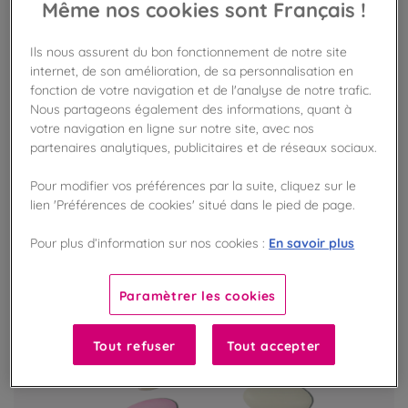
Même nos cookies sont Français !
Pâte de cacao BIO 100% Pérou
Ils nous assurent du bon fonctionnement de notre site
Cacao BIO d'origine Pérou
internet, de son amélioration, de sa personnalisation en
fonction de votre navigation et de l'analyse de notre trafic.
Nous partageons également des informations, quant à
votre navigation en ligne sur notre site, avec nos
VOIR LE PRODUIT
partenaires analytiques, publicitaires et de réseaux sociaux.
Pour modifier vos préférences par la suite, cliquez sur le
EXCLU BOUTIQUE
lien 'Préférences de cookies' situé dans le pied de page.
En savoir plus
Pour plus d’information sur nos cookies :
Paramètrer les cookies
Tout refuser
Tout accepter