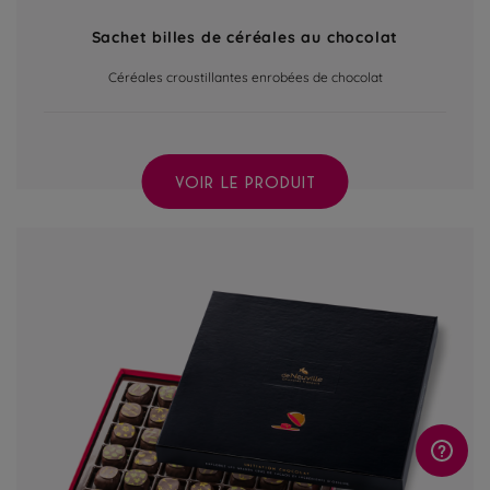
Sachet billes de céréales au chocolat
Céréales croustillantes enrobées de chocolat
VOIR LE PRODUIT