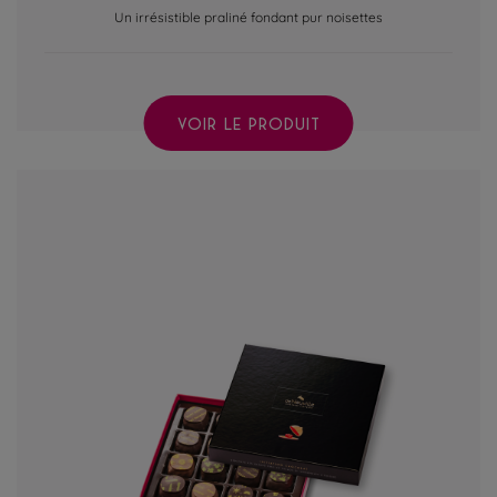
Un irrésistible praliné fondant pur noisettes
VOIR LE PRODUIT