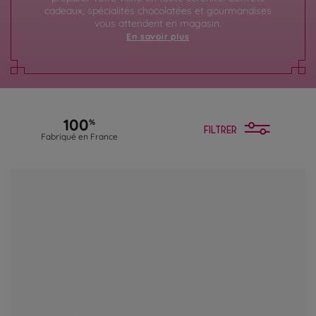
cadeaux, spécialités chocolatées et gourmandises
vous attendent en magasin.
En savoir plus
100
%
FILTRER
Fabriqué en France