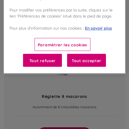
Pour modifier vos préférences par la suite, cliquez sur le
lien 'Préférences de cookies' situé dans le pied de page.
En savoir plus
Pour plus d’information sur nos cookies :
Paramètrer les cookies
Tout refuser
Tout accepter
Réglette 8 macarons
Assortiment de 8 irrésistibles macarons