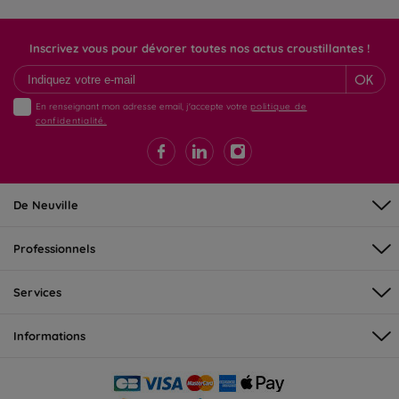
Inscrivez vous pour dévorer toutes nos actus croustillantes !
OK
En renseignant mon adresse email, j'accepte votre
politique de
confidentialité.
De Neuville
Professionnels
Services
Informations