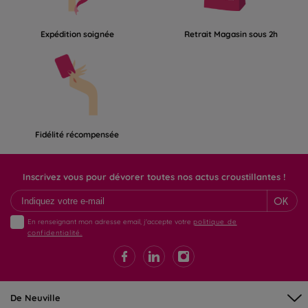
Expédition soignée
Retrait Magasin sous 2h
Fidélité récompensée
Inscrivez vous pour dévorer toutes nos actus croustillantes !
OK
En renseignant mon adresse email, j'accepte votre
politique de
confidentialité.
De Neuville