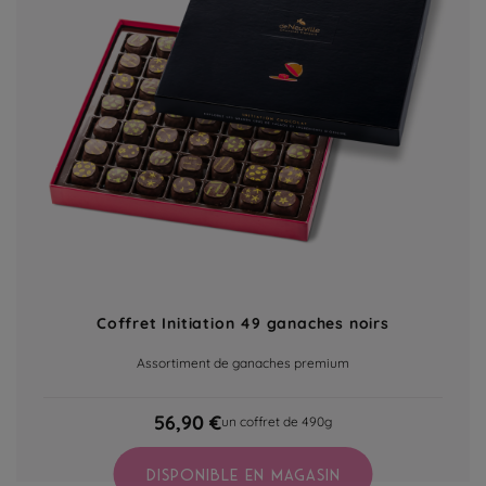
Coffret Initiation 49 ganaches noirs
Assortiment de ganaches premium
56,90 €
un coffret de 490g
DISPONIBLE EN MAGASIN