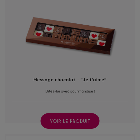
Message chocolat - "Je t'aime"
Dites-lui avec gourmandise !
VOIR LE PRODUIT