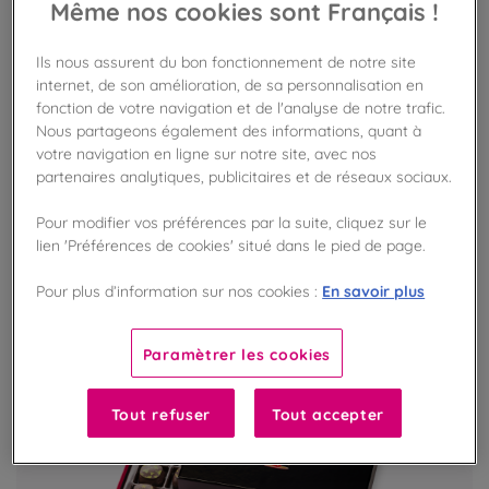
Même nos cookies sont Français !
Tablette Bio lait 41% Caramel au beurre salé
Ils nous assurent du bon fonctionnement de notre site
Chocolat au lait bio et caramel beurre salé
internet, de son amélioration, de sa personnalisation en
fonction de votre navigation et de l'analyse de notre trafic.
Nous partageons également des informations, quant à
votre navigation en ligne sur notre site, avec nos
VOIR LE PRODUIT
partenaires analytiques, publicitaires et de réseaux sociaux.
Pour modifier vos préférences par la suite, cliquez sur le
lien 'Préférences de cookies' situé dans le pied de page.
En savoir plus
Pour plus d’information sur nos cookies :
Paramètrer les cookies
Tout refuser
Tout accepter