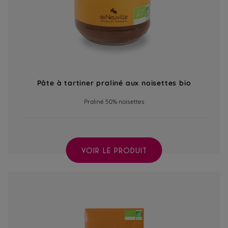
Pâte à tartiner praliné aux noisettes bio
Praliné 50% noisettes
VOIR LE PRODUIT