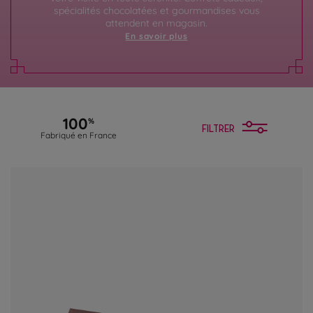
spécialités chocolatées et gourmandises vous
attendent en magasin.
En savoir plus
100
%
FILTRER
Fabriqué en France