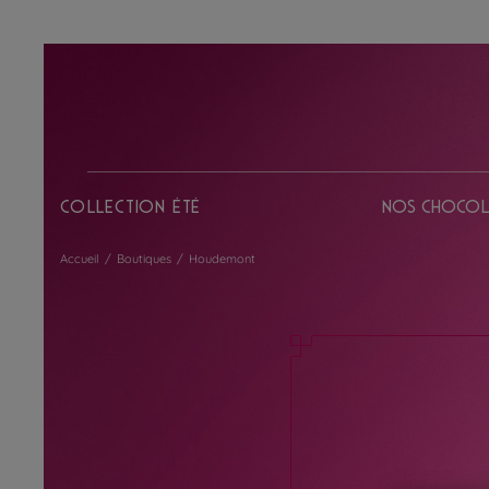
Collection Été
Nos chocol
Accueil
/
Boutiques
/
Houdemont