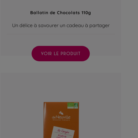
Ballotin de Chocolats 110g
Un délice à savourer un cadeau à partager
VOIR LE PRODUIT