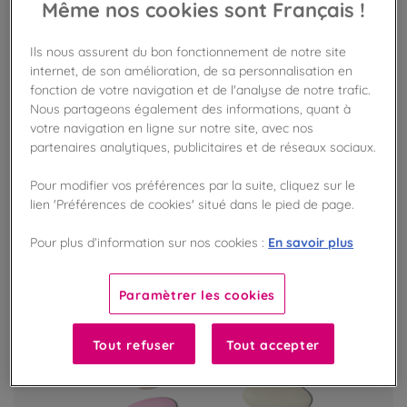
Même nos cookies sont Français !
Pâte de cacao BIO 100% Pérou
Ils nous assurent du bon fonctionnement de notre site
Cacao BIO d'origine Pérou
internet, de son amélioration, de sa personnalisation en
fonction de votre navigation et de l'analyse de notre trafic.
Nous partageons également des informations, quant à
votre navigation en ligne sur notre site, avec nos
VOIR LE PRODUIT
partenaires analytiques, publicitaires et de réseaux sociaux.
Pour modifier vos préférences par la suite, cliquez sur le
EXCLU BOUTIQUE
lien 'Préférences de cookies' situé dans le pied de page.
En savoir plus
Pour plus d’information sur nos cookies :
Paramètrer les cookies
Tout refuser
Tout accepter