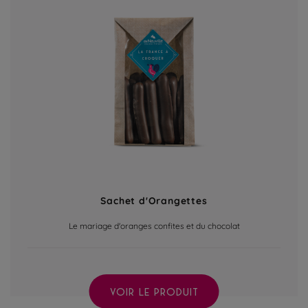
Sachet d'Orangettes
Le mariage d'oranges confites et du chocolat
VOIR LE PRODUIT