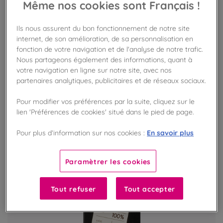
Même nos cookies sont Français !
Coffret 42 carrés Dégustation bio
Ils nous assurent du bon fonctionnement de notre site
Assortiment de 7 recettes découvertes
internet, de son amélioration, de sa personnalisation en
fonction de votre navigation et de l'analyse de notre trafic.
Nous partageons également des informations, quant à
votre navigation en ligne sur notre site, avec nos
VOIR LE PRODUIT
partenaires analytiques, publicitaires et de réseaux sociaux.
Pour modifier vos préférences par la suite, cliquez sur le
lien 'Préférences de cookies' situé dans le pied de page.
En savoir plus
Pour plus d’information sur nos cookies :
Paramètrer les cookies
Tout refuser
Tout accepter