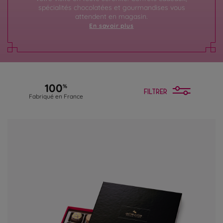
spécialités chocolatées et gourmandises vous
attendent en magasin.
En savoir plus
100
%
FILTRER
Fabriqué en France