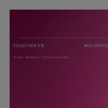
Collection Été
Nos chocol
Accueil
/
Boutiques
/
Toulouse Victor Hugo