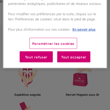
Déclaration d'accessibilité
partenaires analytiques, publicitaires et de réseaux sociaux.
Pour modifier vos préférences par la suite, cliquez sur le
lien 'Préférences de cookies' situé dans le pied de page.
En savoir plus
Pour plus d’information sur nos cookies :
Paramètrer les cookies
Tout refuser
Tout accepter
Paiement sécurisé
Livraison offerte dès 50€
Expédition soignée
Retrait Magasin sous 2h