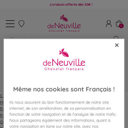
Livraison offerte dès 50€ !
0
Informations
Même nos cookies sont Français !
Conditions de vente
Ils nous assurent du bon fonctionnement de notre site
Mentions légales
internet, de son amélioration, de sa personnalisation en
Paiement sécurisé
fonction de votre navigation et de l'analyse de notre trafic.
Politique de confidentialité
Nous partageons également des informations, quant à
Questions les plus fréquentes
votre navigation en ligne sur notre site, avec nos