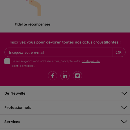
Fidélité récompensée
Inscrivez vous pour dévorer toutes nos actus croustillantes !
OK
En renseignant mon adresse email, j'accepte votre
politique de
confidentialité.
De Neuville
Professionnels
Services