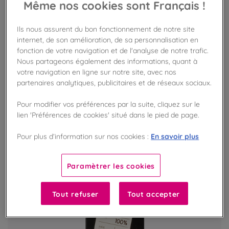
Même nos cookies sont Français !
Coffret 42 carrés Dégustation bio
Ils nous assurent du bon fonctionnement de notre site
Assortiment de 7 recettes découvertes
internet, de son amélioration, de sa personnalisation en
fonction de votre navigation et de l'analyse de notre trafic.
Nous partageons également des informations, quant à
votre navigation en ligne sur notre site, avec nos
VOIR LE PRODUIT
partenaires analytiques, publicitaires et de réseaux sociaux.
Pour modifier vos préférences par la suite, cliquez sur le
lien 'Préférences de cookies' situé dans le pied de page.
En savoir plus
Pour plus d’information sur nos cookies :
Paramètrer les cookies
Tout refuser
Tout accepter