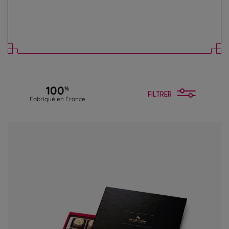
spécialités chocolatées et gourmandises vous
attendent en magasin.
En savoir plus
100
%
FILTRER
Fabriqué en France