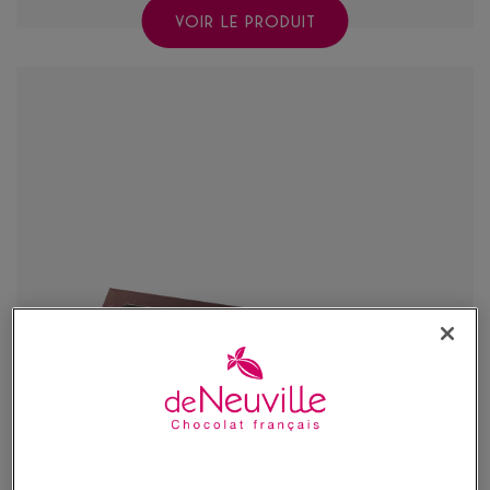
VOIR LE PRODUIT