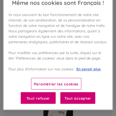
Même nos cookies sont Français !
Coffret 42 carrés Dégustation bio
Ils nous assurent du bon fonctionnement de notre site
Assortiment de 7 recettes découvertes
internet, de son amélioration, de sa personnalisation en
fonction de votre navigation et de l'analyse de notre trafic.
Nous partageons également des informations, quant à
votre navigation en ligne sur notre site, avec nos
VOIR LE PRODUIT
partenaires analytiques, publicitaires et de réseaux sociaux.
Pour modifier vos préférences par la suite, cliquez sur le
lien 'Préférences de cookies' situé dans le pied de page.
En savoir plus
Pour plus d’information sur nos cookies :
Paramètrer les cookies
Tout refuser
Tout accepter